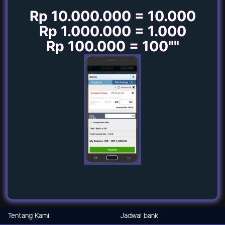
Rp 10.000.000 = 10.000
Rp 1.000.000 = 1.000
Rp 100.000 = 100""
Tentang Kami
Jadwal bank