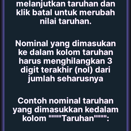
melanjutkan taruhan dan
klik batal untuk merubah
nilai taruhan.
Nominal yang dimasukan
ke dalam kolom taruhan
harus menghilangkan 3
digit terakhir (nol) dari
jumlah seharusnya
Contoh nominal taruhan
yang dimasukkan kedalam
kolom """"Taruhan"""":